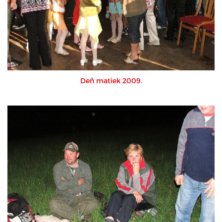
Deň matiek 2009.