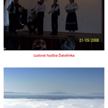
Ľudová hudba Ďatelinka