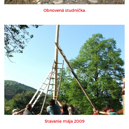
Obnovená studnička.
Stavanie mája 2009