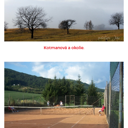
Kotmanová a okolie.