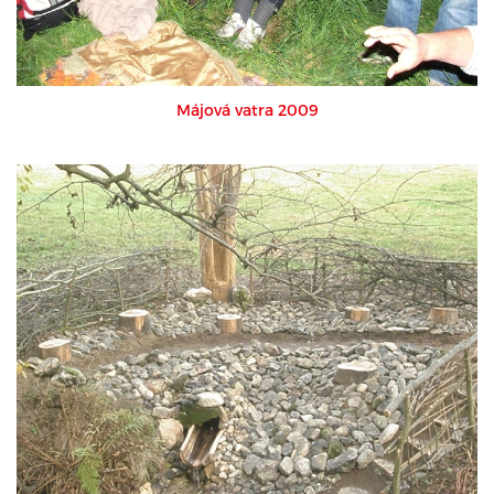
Májová vatra 2009