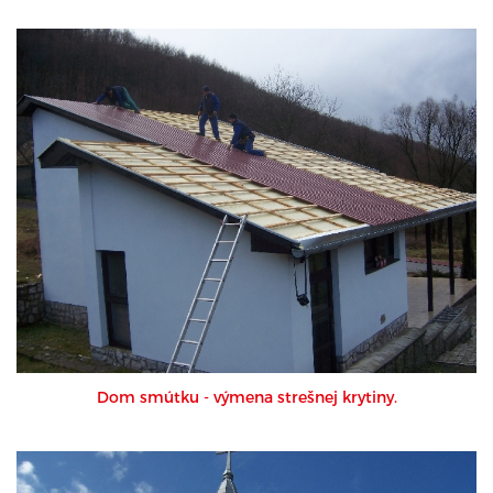
Dom smútku - výmena strešnej krytiny.