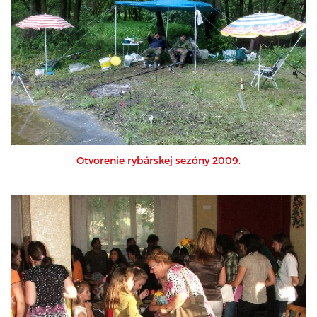
Otvorenie rybárskej sezóny 2009.