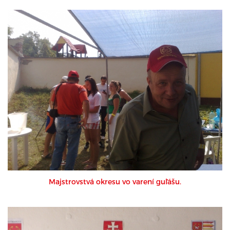
Majstrovstvá okresu vo varení guľášu.