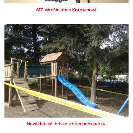
617. výročie obce Kotmanová.
Nové detské ihrisko v obecnom parku.