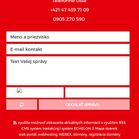
Telefónne čísla:
+421 47 439 71 09
0905 270 590
ODOSLAŤ SPRÁVU
využite možnosť získavania aktuálnych informácií s využitím RSS
CMS systém (redakčný) systém ECHELON 2,
Mapa stránok
web portál
,
webhosting
,
WEBEX
,
domény
,
registrácia domény