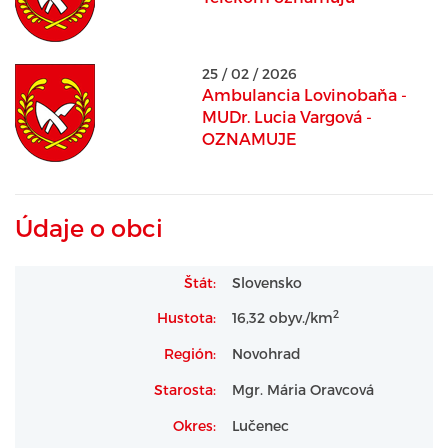
25 / 02 / 2026
Ambulancia Lovinobaňa -
MUDr. Lucia Vargová -
OZNAMUJE
Údaje o obci
Štát:
Slovensko
2
Hustota:
16,32 obyv./km
Región:
Novohrad
Starosta:
Mgr. Mária Oravcová
Okres:
Lučenec