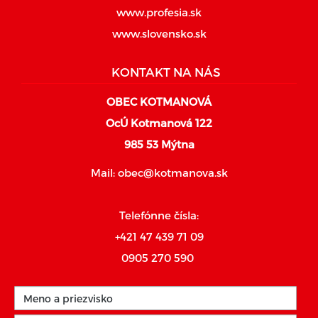
www.profesia.sk
www.slovensko.sk
KONTAKT NA NÁS
OBEC KOTMANOVÁ
OcÚ Kotmanová 122
985 53 Mýtna
Mail:
obec@kotmanova.sk
Telefónne čísla:
+421 47 439 71 09
0905 270 590