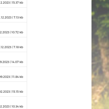
12.2023
| 15.37 kb
1.12.2023
| 7.13 kb
12.2023
| 10.72 kb
.12.2023
| 7.18 kb
09.2023
| 14.07 kb
09.2023
| 11.84 kb
02.2023
| 15.15 kb
02.2023
| 10.34 kb