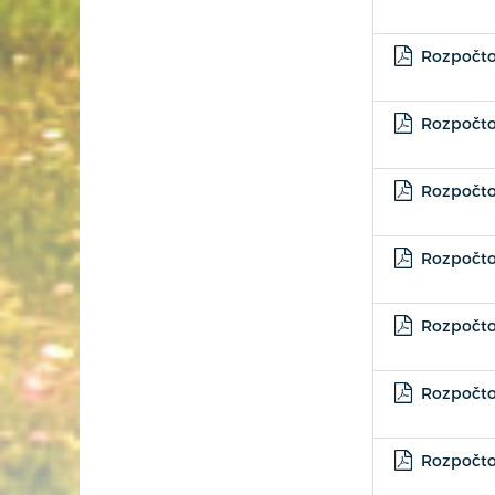
Rozpočtov
Rozpočtov
Rozpočtov
Rozpočtov
Rozpočtov
Rozpočtov
Rozpočtov