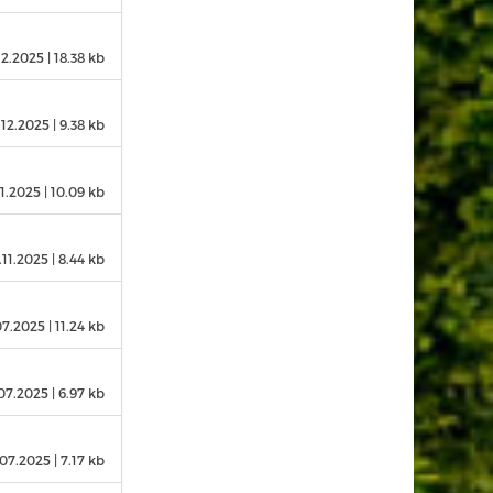
12.2025
| 18.38 kb
.12.2025
| 9.38 kb
11.2025
| 10.09 kb
.11.2025
| 8.44 kb
07.2025
| 11.24 kb
07.2025
| 6.97 kb
.07.2025
| 7.17 kb