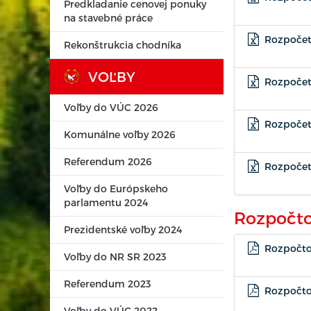
Predkladanie cenovej ponuky
na stavebné práce
Rozpočet
Rekonštrukcia chodníka
VOĽBY
Rozpočet
Voľby do VÚC 2026
Rozpočet
Komunálne voľby 2026
Referendum 2026
Rozpočet
Voľby do Európskeho
parlamentu 2024
Rozpočto
Prezidentské voľby 2024
Rozpočtov
Voľby do NR SR 2023
Referendum 2023
Rozpočtov
Voľby do VÚC 2022