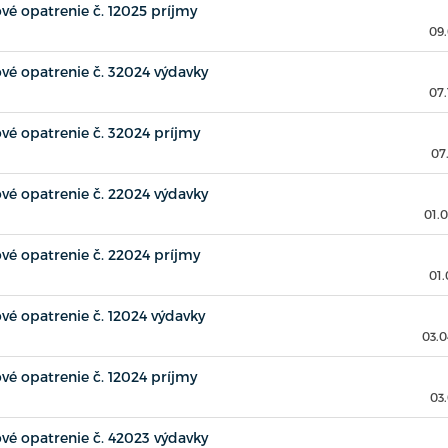
é opatrenie č. 12025 príjmy
09
é opatrenie č. 32024 výdavky
07.
é opatrenie č. 32024 príjmy
07
é opatrenie č. 22024 výdavky
01.
é opatrenie č. 22024 príjmy
01.
é opatrenie č. 12024 výdavky
03.0
é opatrenie č. 12024 príjmy
03
é opatrenie č. 42023 výdavky