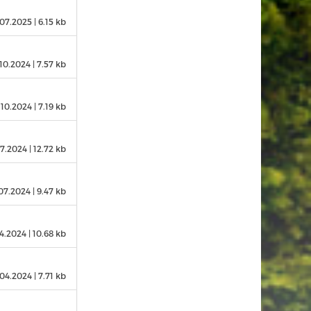
.07.2025
| 6.15 kb
10.2024
| 7.57 kb
.10.2024
| 7.19 kb
07.2024
| 12.72 kb
07.2024
| 9.47 kb
4.2024
| 10.68 kb
.04.2024
| 7.71 kb