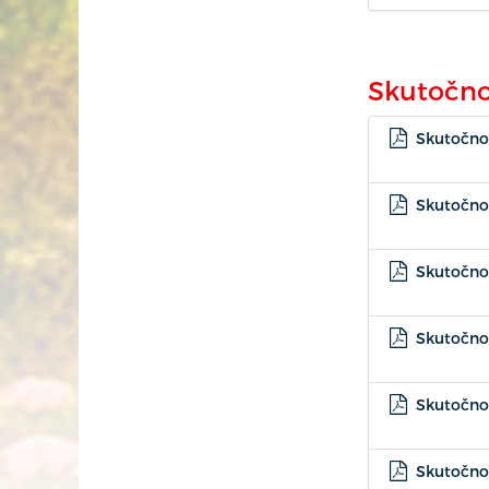
Skutočno
Skutočnos
Skutočnos
Skutočnos
Skutočnos
Skutočnos
Skutočnos