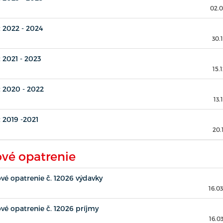
02.0
 2022 - 2024
30.
 2021 - 2023
15.
 2020 - 2022
13.
 2019 -2021
20.
vé opatrenie
é opatrenie č. 12026 výdavky
16.0
é opatrenie č. 12026 príjmy
16.0