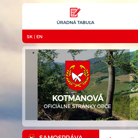
ÚRADNÁ TABUĽA
SK
|
EN
KOTMANOVÁ
OFICIÁLNE STRÁNKY OBCE
SAMOSPRÁVA