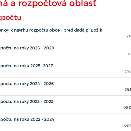
á a rozpočtová oblasť
zpočtu
nky" k návrhu rozpočtu obce - predkladá p. Božik
24
počtu na roky 2026 - 2028
0
zpočtu na roku 2025 -2027
29.
počtu na roky 2024 - 2026
29.
počtu na roky 2023 - 2025
06.1
počtu na roku 2022 - 2024
08.