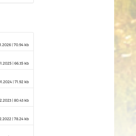
1.2026
| 70.94 kb
01.2025
| 66.35 kb
01.2024
| 71.92 kb
2.2023
| 80.43 kb
2.2022
| 78.24 kb