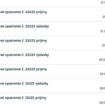
21.
é opatrenie č. 42023 príjmy
2
é opatrenie č. 32023 výdavky
21.
é opatrenie č. 32023 príjmy
21
é opatrenie č. 22023 výdavky
25.
é opatrenie č. 22023 príjmy
25.
é opatrenie č. 12023 výdavky
28.
é opatrenie č. 12023 príjmy
28.