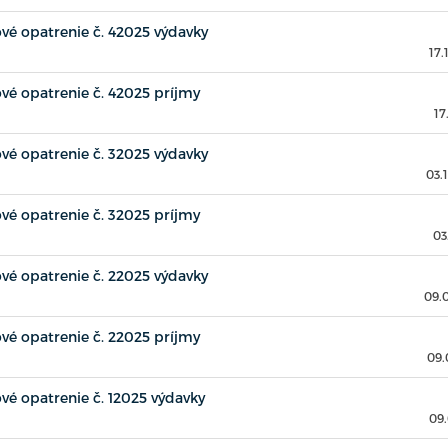
é opatrenie č. 42025 výdavky
17.
é opatrenie č. 42025 príjmy
17
é opatrenie č. 32025 výdavky
03.
é opatrenie č. 32025 príjmy
03
é opatrenie č. 22025 výdavky
09.
é opatrenie č. 22025 príjmy
09.
é opatrenie č. 12025 výdavky
09