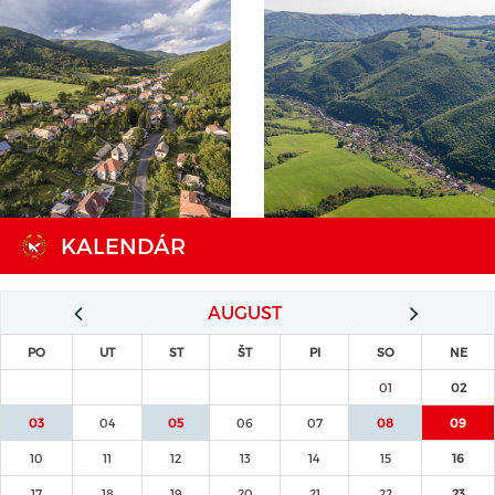
KALENDÁR
AUGUST
PO
UT
ST
ŠT
PI
SO
NE
01
02
03
04
05
06
07
08
09
10
11
12
13
14
15
16
17
18
19
20
21
22
23