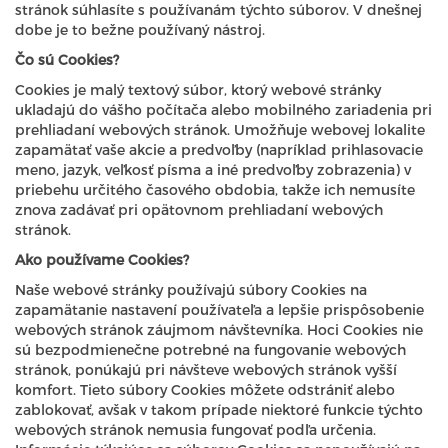
stránok súhlasíte s používanám týchto súborov. V dnešnej
dobe je to bežne používaný nástroj.
Čo sú Cookies?
Cookies je malý textový súbor, ktorý webové stránky
ukladajú do vášho počítača alebo mobilného zariadenia pri
prehliadaní webových stránok. Umožňuje webovej lokalite
zapamätať vaše akcie a predvoľby (napríklad prihlasovacie
meno, jazyk, veľkosť písma a iné predvoľby zobrazenia) v
priebehu určitého časového obdobia, takže ich nemusíte
znova zadávať pri opätovnom prehliadaní webových
stránok.
Ako používame Cookies?
Naše webové stránky používajú súbory Cookies na
zapamätanie nastavení používateľa a lepšie prispôsobenie
webových stránok záujmom návštevníka. Hoci Cookies nie
sú bezpodmienečne potrebné na fungovanie webových
stránok, ponúkajú pri návšteve webových stránok vyšší
komfort. Tieto súbory Cookies môžete odstrániť alebo
zablokovať, avšak v takom prípade niektoré funkcie týchto
webových stránok nemusia fungovať podľa určenia.