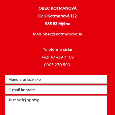
OBEC KOTMANOVÁ
OcÚ Kotmanová 122
985 53 Mýtna
Mail:
obec@kotmanova.sk
Telefónne čísla:
+421 47 439 71 09
0905 270 590