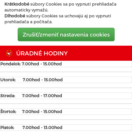
Krátkodobé
súbory Cookies sa po vypnutí prehliadača
automaticky vymažú.
Dlhodobé
súbory Cookies sa uchovajú aj po vypnutí
prehliadača a počítača.
Zrušiť/zmeniť nastavenia cookies
ÚRADNÉ HODINY
Pondelok: 7.00hod - 15.00hod
Utorok:
7.00hod - 15.00hod
Streda:
7.00hod - 17.00hod
Štvrtok:
7.00hod - 15.00hod
Piatok:
7.00hod - 13.00hod