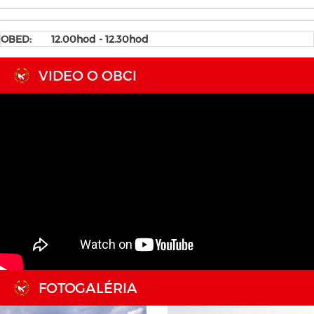
OBED: 12.00hod - 12.30hod
VIDEO O OBCI
FOTOGALÉRIA