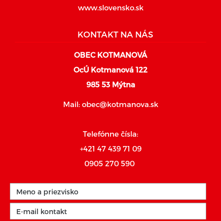
www.slovensko.sk
KONTAKT NA NÁS
OBEC KOTMANOVÁ
OcÚ Kotmanová 122
985 53 Mýtna
Mail:
obec@kotmanova.sk
Telefónne čísla:
+421 47 439 71 09
0905 270 590