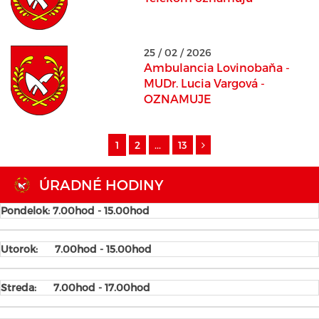
25 / 02 / 2026
Ambulancia Lovinobaňa -
MUDr. Lucia Vargová -
OZNAMUJE
1
2
...
13
ÚRADNÉ HODINY
Pondelok: 7.00hod - 15.00hod
Utorok:
7.00hod - 15.00hod
Streda:
7.00hod - 17.00hod