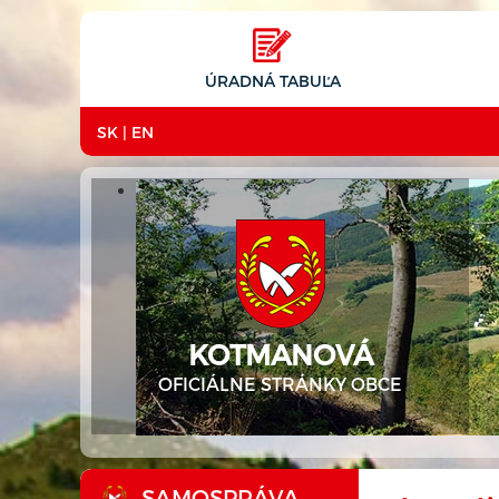
ÚRADNÁ TABUĽA
SK
|
EN
KOTMANOVÁ
OFICIÁLNE STRÁNKY OBCE
SAMOSPRÁVA