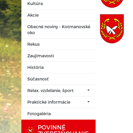
Kultúra
Akcie
Obecné noviny - Kotmanovské
oko
Rekus
Zaujímavosti
História
Súčasnosť
Relax, vzdelanie, šport
Praktické informácie
Fotogaléria
POVINNÉ