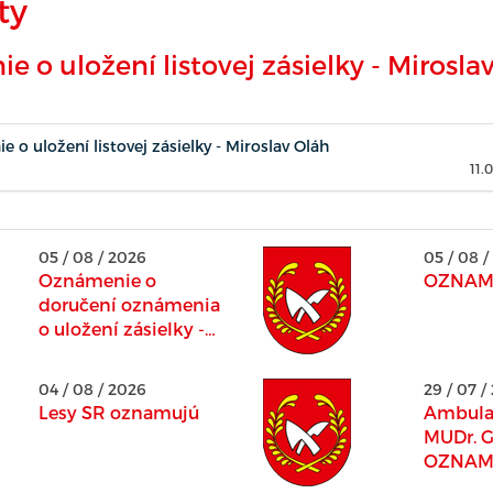
ty
 o uložení listovej zásielky - Mirosla
 o uložení listovej zásielky - Miroslav Oláh
11.
05 / 08 / 2026
05 / 08 /
Oznámenie o
OZNAM 
doručení oznámenia
o uložení zásielky -
Martin Oláh
04 / 08 / 2026
29 / 07 /
Lesy SR oznamujú
Ambula
MUDr. G
OZNAM