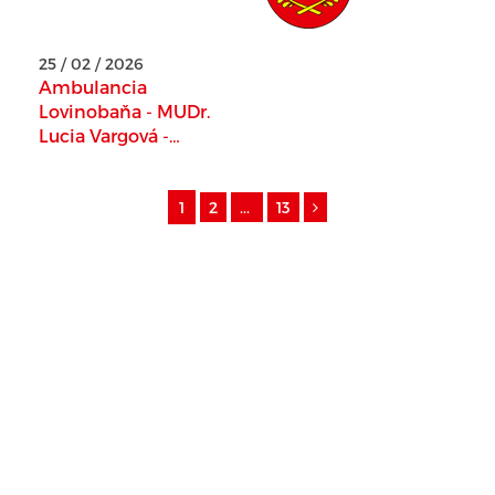
25 / 02 / 2026
Ambulancia
Lovinobaňa - MUDr.
Lucia Vargová -
OZNAMUJE
1
2
...
13