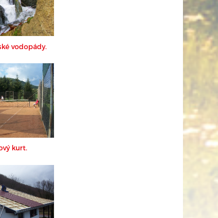
ké vodopády.
ový kurt.