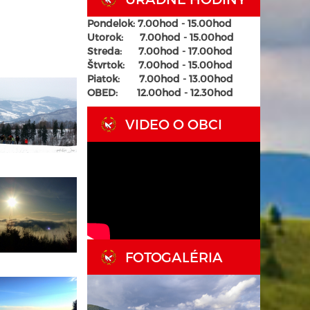
Pondelok: 7.00hod - 15.00hod
Utorok:
7.00hod - 15.00hod
Streda:
7.00hod - 17.00hod
Štvrtok:
7.00hod - 15.00hod
Piatok:
7.00hod - 13.00hod
OBED: 12.00hod - 12.30hod
VIDEO O OBCI
FOTOGALÉRIA