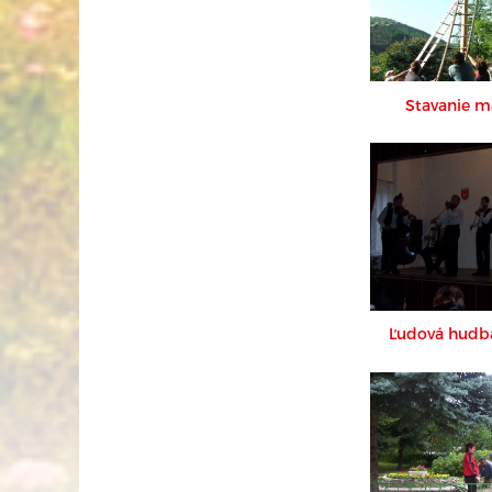
Stavanie m
Ľudová hudba