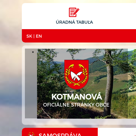
ÚRADNÁ TABUĽA
SK
|
EN
KOTMANOVÁ
OFICIÁLNE STRÁNKY OBCE
SAMOSPRÁVA