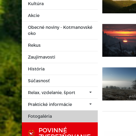
Kultúra
Akcie
Obecné noviny - Kotmanovské
oko
Rekus
Zaujímavosti
História
Súčasnosť
Relax, vzdelanie, šport
Praktické informácie
Fotogaléria
POVINNÉ