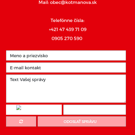
Mail:
obec@kotmanova.sk
Telefónne čísla:
+421 47 439 71 09
0905 270 590
ODOSLAŤ SPRÁVU