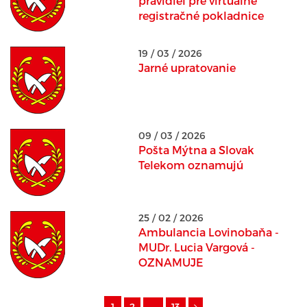
pravidiel pre virtuálne
registračné pokladnice
19 / 03 / 2026
Jarné upratovanie
09 / 03 / 2026
Pošta Mýtna a Slovak
Telekom oznamujú
25 / 02 / 2026
Ambulancia Lovinobaňa -
MUDr. Lucia Vargová -
OZNAMUJE
1
2
...
13