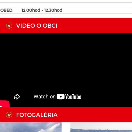
OBED: 12.00hod - 12.30hod
VIDEO O OBCI
FOTOGALÉRIA