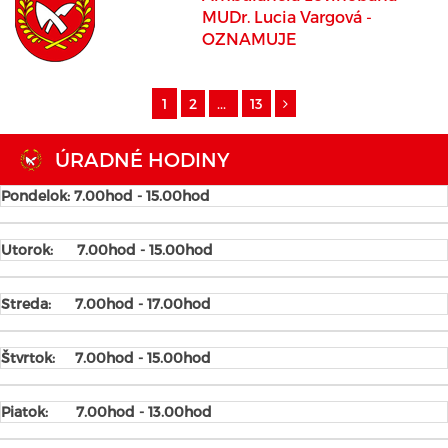
MUDr. Lucia Vargová -
OZNAMUJE
1
2
...
13
ÚRADNÉ HODINY
Pondelok: 7.00hod - 15.00hod
Utorok:
7.00hod - 15.00hod
Streda:
7.00hod - 17.00hod
Štvrtok:
7.00hod - 15.00hod
Piatok:
7.00hod - 13.00hod