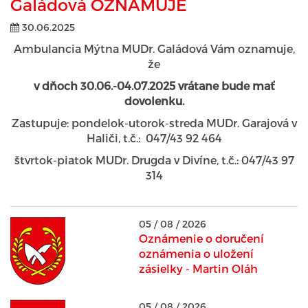
Galádová OZNAMUJE
30.06.2025
Ambulancia Mýtna MUDr. Galádová Vám oznamuje,
že
v dňoch 30.06.-04.07.2025 vrátane bude mať
dovolenku.
Zastupuje: pondelok-utorok-streda MUDr. Garajová v
Haliči, t.č.: 047/43 92 464
štvrtok-piatok MUDr. Drugda v Divíne, t.č.: 047/43 97
314
05 / 08 / 2026
Oznámenie o doručení
oznámenia o uložení
zásielky - Martin Oláh
05 / 08 / 2026