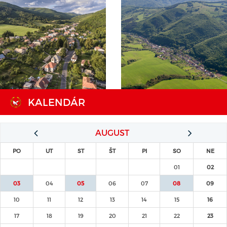
KALENDÁR
AUGUST
PO
UT
ST
ŠT
PI
SO
NE
01
02
03
04
05
06
07
08
09
10
11
12
13
14
15
16
17
18
19
20
21
22
23