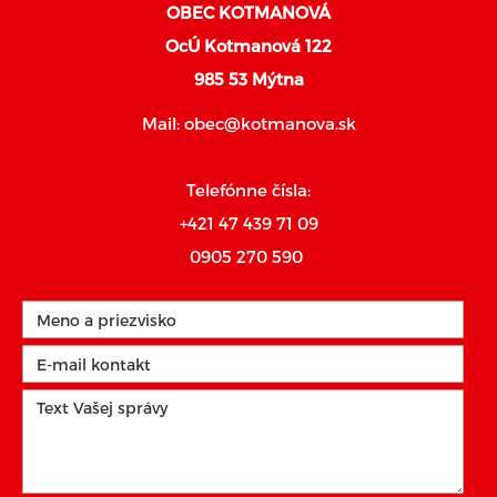
OBEC KOTMANOVÁ
OcÚ Kotmanová 122
985 53 Mýtna
Mail:
obec@kotmanova.sk
Telefónne čísla:
+421 47 439 71 09
0905 270 590