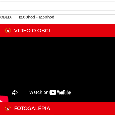
OBED: 12.00hod - 12.30hod
VIDEO O OBCI
FOTOGALÉRIA