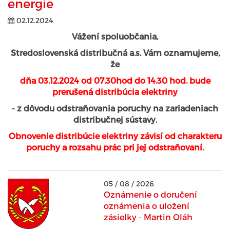
energie
02.12.2024
Vážení spoluobčania,
Stredoslovenská distribučná a.s. Vám oznamujeme,
že
dňa 03.12.2024 od 07.30hod do 14.30 hod. bude
prerušená distribúcia elektriny
- z dôvodu odstraňovania poruchy na zariadeniach
distribučnej sústavy.
Obnovenie distribúcie elektriny závisí od charakteru
poruchy a rozsahu prác pri jej odstraňovaní.
05 / 08 / 2026
Oznámenie o doručení
oznámenia o uložení
zásielky - Martin Oláh