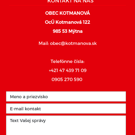
KONTAKT NA NÁS
OBEC KOTMANOVÁ
OcÚ Kotmanová 122
985 53 Mýtna
Mail:
obec@kotmanova.sk
Telefónne čísla:
+421 47 439 71 09
0905 270 590