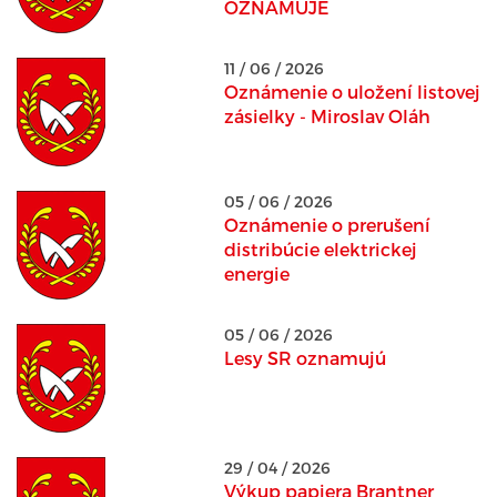
OZNAMUJE
11 / 06 / 2026
Oznámenie o uložení listovej
zásielky - Miroslav Oláh
05 / 06 / 2026
Oznámenie o prerušení
distribúcie elektrickej
energie
05 / 06 / 2026
Lesy SR oznamujú
29 / 04 / 2026
Výkup papiera Brantner