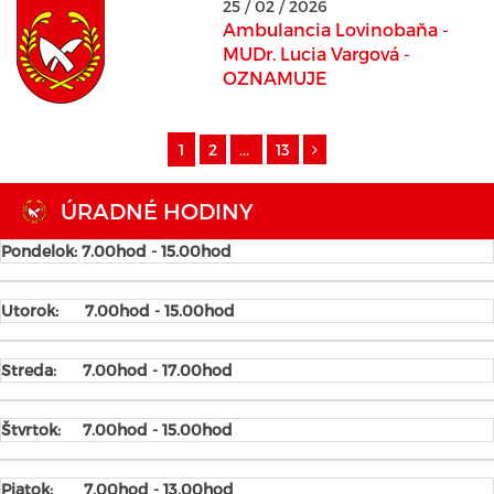
25 / 02 / 2026
Ambulancia Lovinobaňa -
MUDr. Lucia Vargová -
OZNAMUJE
1
2
...
13
ÚRADNÉ HODINY
Pondelok: 7.00hod - 15.00hod
Utorok:
7.00hod - 15.00hod
Streda:
7.00hod - 17.00hod
Štvrtok:
7.00hod - 15.00hod
Piatok:
7.00hod - 13.00hod